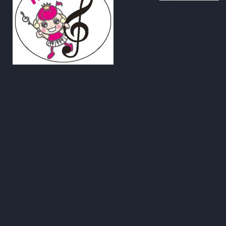
去
記
事