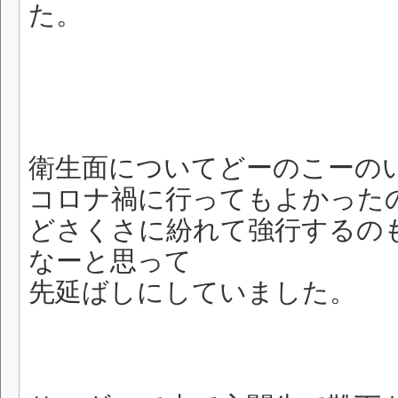
た。
衛生面についてどーのこーの
コロナ禍に行ってもよかった
どさくさに紛れて強行するの
なーと思って
先延ばしにしていました。