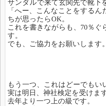
サンダルで来て玄関先で靴下
「へー、こんなことをするん
ちが思ったらOK。
これを書きながらも、70％ぐ
す。
でも、ご協力をお願いします
もう一つ、これはどーでもい
実は明日、神社検定を受けま
去年より一つ上の級です。