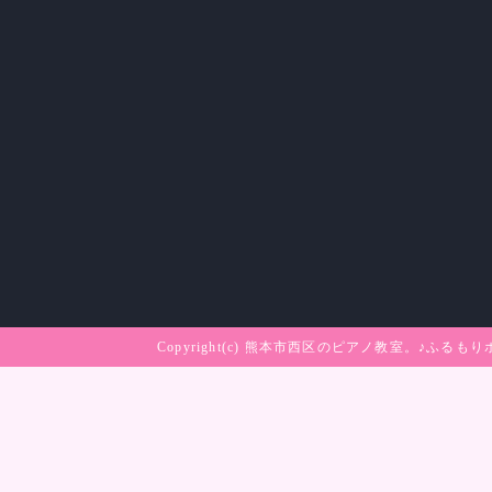
Copyright(c)
熊本市西区のピアノ教室。♪ふるもり