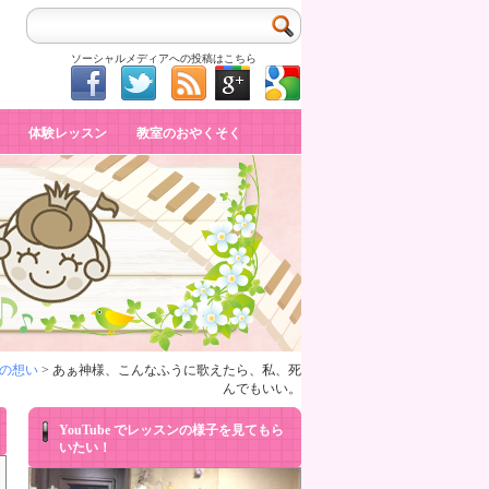
ソーシャルメディアへの投稿はこちら
体験レッスン
教室のおやくそく
の想い
> あぁ神様、こんなふうに歌えたら、私、死
んでもいい。
YouTube でレッスンの様子を見てもら
いたい！