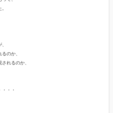
た。
が、
れるのか、
現されるのか、
・・・・