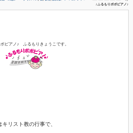
♪ふるもりポポピアノ♪
ポポピアノ♪ ふるもりきょうこです。
はキリスト教の行事で、