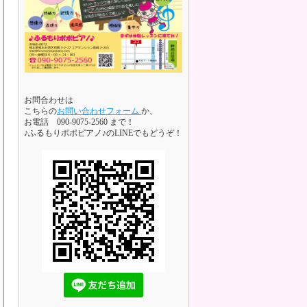
お問合わせは
こちらの
お問い合わせフォーム
か、
お電話 090-9075-2560 まで！
♪ふるもりポポピアノ♪のLINEでもどうぞ！