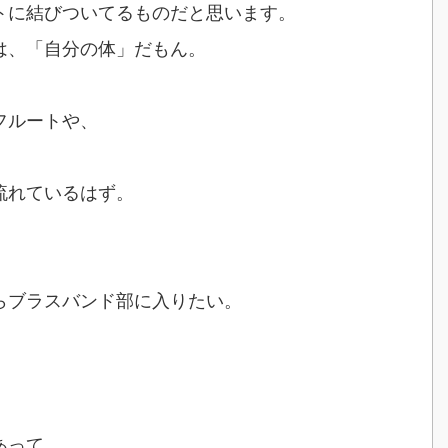
トに結びついてるものだと思います。
は、「自分の体」だもん。
フルートや、
流れているはず。
らブラスバンド部に入りたい。
あって、