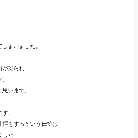
てしまいました。
街が彩られ、
が、
と思います。
です。
礼拝をするという伝統は、
ました。