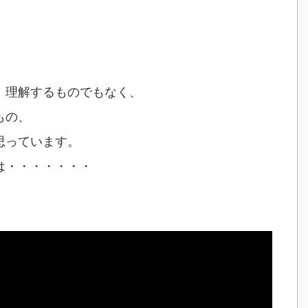
、理解するものでもなく、
もの、
思っています。
は・・・・・・・