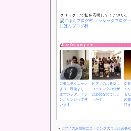
クリックして私を応援してください。
にほんブログ村
More from my site
音楽はテクニック
ピアノのお教室に
保育
より、理論より、
コーチングのワザ
ック
まずカラダ。トラ
は必要なのでしょ
もた
ンポリンだって使
うか？
の先
います。
頂き
«
ピアノのお教室にコーチングのワザは必要