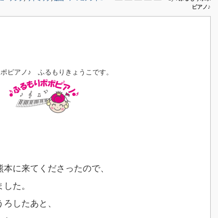
ピアノ♪
ポポピアノ♪ ふるもりきょうこです。
熊本に来てくださったので、
ました。
うろしたあと、