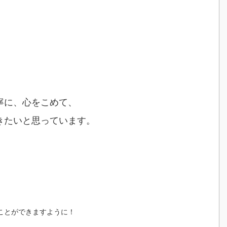
。
寧に、心をこめて、
きたいと思っています。
、
ことができますように！