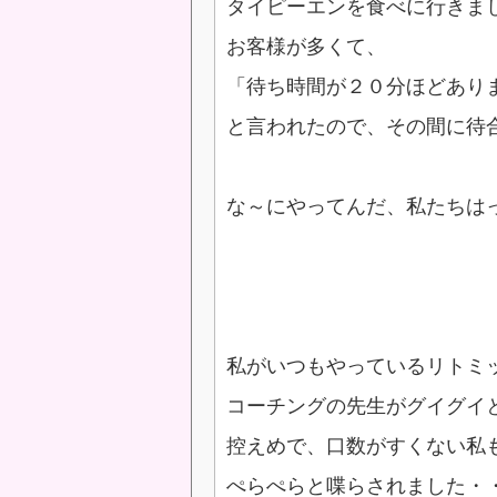
タイピーエンを食べに行きま
お客様が多くて、
「待ち時間が２０分ほどあり
と言われたので、その間に待
な～にやってんだ、私たちは
私がいつもやっているリトミ
コーチングの先生がグイグイ
控えめで、口数がすくない私
ぺらぺらと喋らされました・