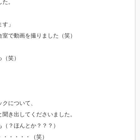
した。
ます」
合室で動画を撮りました（笑）
っ（笑）
ックについて、
と聞き出してくださいました。
も（？ほんとか？？？）
・・・・・・（笑）