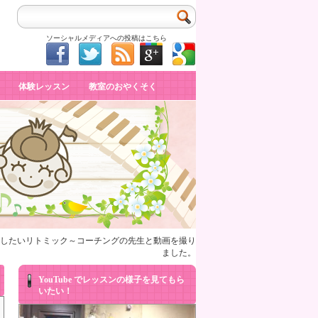
ソーシャルメディアへの投稿はこちら
体験レッスン
教室のおやくそく
供したいリトミック～コーチングの先生と動画を撮り
ました。
YouTube でレッスンの様子を見てもら
いたい！