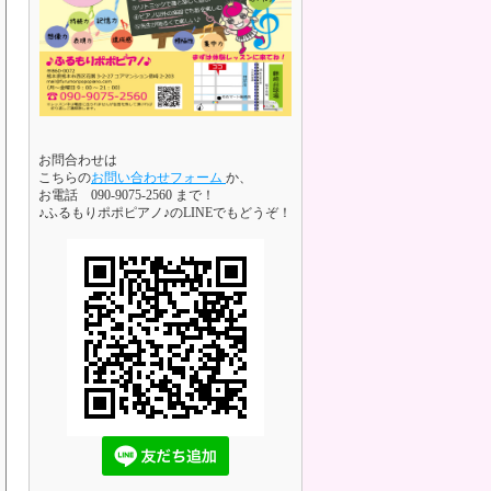
お問合わせは
こちらの
お問い合わせフォーム
か、
お電話 090-9075-2560 まで！
♪ふるもりポポピアノ♪のLINEでもどうぞ！