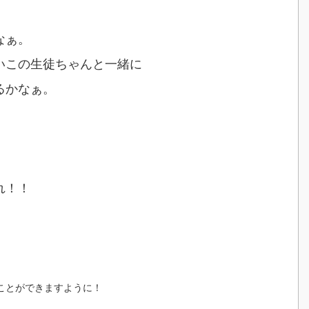
なぁ。
いこの生徒ちゃんと一緒に
るかなぁ。
。
れ！！
、
ことができますように！