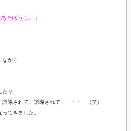
であそぼうよ。」
しながら、
んだり、
、誘導されて、誘導されて・・・・・（笑）
なってきました。