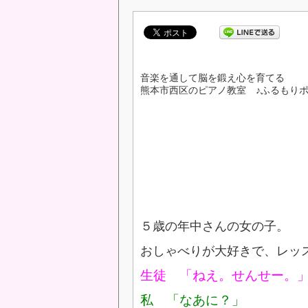
音楽を通して脳を鍛え心を育てる
熊本市西区のピアノ教室 ♪ふるもり
５歳の年中さんの女の子。
おしゃべりが大好きで、レッ
生徒 「ねえ。せんせー。
私 「なあに？」