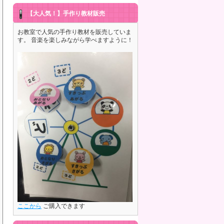
【大人気！】手作り教材販売
お教室で人気の手作り教材を販売していま
す。 音楽を楽しみながら学べますように！
ここから
ご購入できます