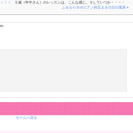
～～！！
５歳（年中さん）のレッスンは、こんな感じ。そしていつか・・・・
ふるもりポポピアノ的豆まきの日の風景
»
me.
ホームへ戻る