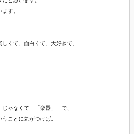
りだと思います。
います。
楽しくて、面白くて、大好きで、
。
 じゃなくて 「楽器」 で、
いうことに気がつけば。