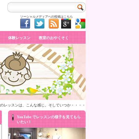
ソーシャルメディアへの投稿はこちら
体験レッスン
教室のおやくそく
）のレッスンは、こんな感じ。そしていつか・・・・
YouTube でレッスンの様子を見てもら
いたい！