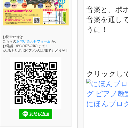
音楽と、ポ
音楽を通し
うに！
お問合わせは
こちらの
お問い合わせフォーム
か、
お電話 090-9075-2560 まで！
♪ふるもりポポピアノ♪のLINEでもどうぞ！
クリックし
にほんブロ