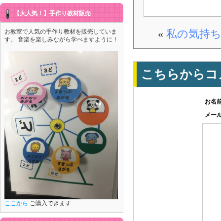
【大人気！】手作り教材販売
お教室で人気の手作り教材を販売していま
«
私の気持
す。 音楽を楽しみながら学べますように！
こちらからコ
お名
メー
ここから
ご購入できます