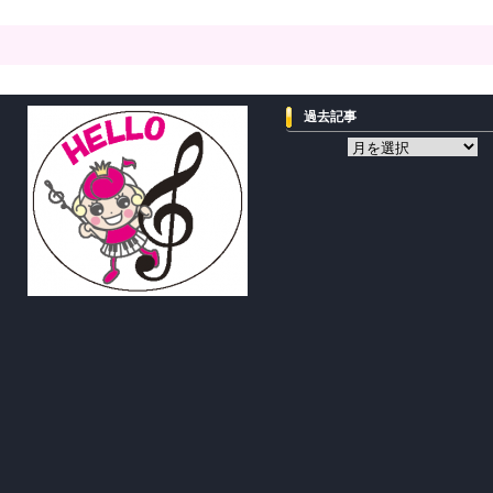
過去記事
過
去
記
事