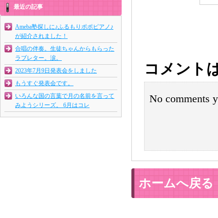
最近の記事
Ameba塾探しに♪ふるもりポポピアノ♪
が紹介されました！
合唱の伴奏。生徒ちゃんからもらった
ラブレター。涙。
コメント
2023年7月9日発表会をしました
もうすぐ発表会です。
いろんな国の言葉で月の名前を言って
No comments y
みようシリーズ。 6月はコレ
ホームへ戻る