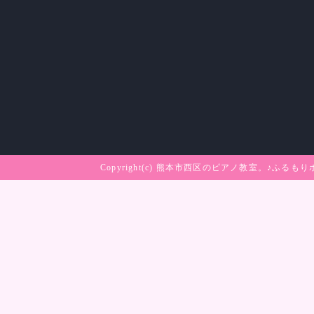
Copyright(c)
熊本市西区のピアノ教室。♪ふるもり