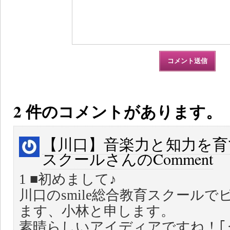
2 件のコメントがあります。
【川口】音楽力と知力を育て
スクールさんのComment
1 ■初めまして♪
川口のsmile総合教育スクール
ます、小林と申します。
素晴らしいアイディアですね！｢