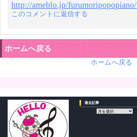
http://ameblo.jp/furumoripopopiano/
このコメントに返信する
ホームへ戻る
ホームへ戻る
過去記事
過
去
記
事