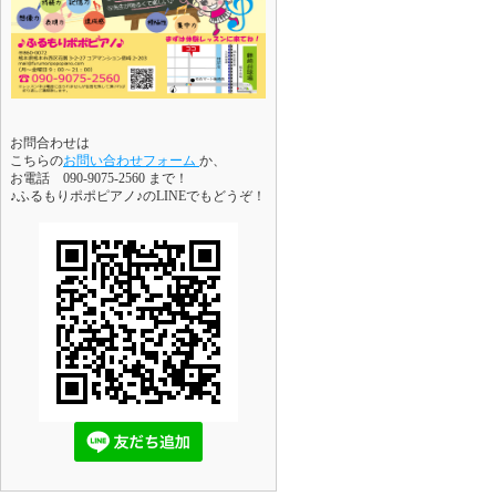
お問合わせは
こちらの
お問い合わせフォーム
か、
お電話 090-9075-2560 まで！
♪ふるもりポポピアノ♪のLINEでもどうぞ！