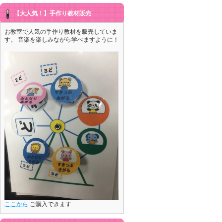
【大人気！】手作り教材販売
お教室で人気の手作り教材を販売していま
す。 音楽を楽しみながら学べますように！
ここから
ご購入できます