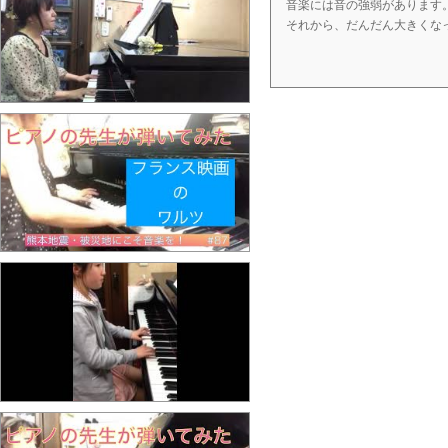
音楽には音の強弱があります
それから、だんだん大きくな