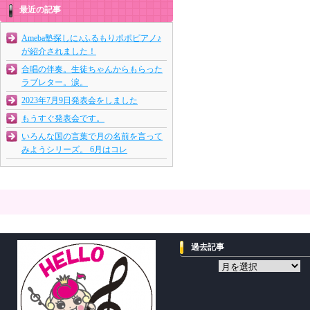
最近の記事
Ameba塾探しに♪ふるもりポポピアノ♪
が紹介されました！
合唱の伴奏。生徒ちゃんからもらった
ラブレター。涙。
2023年7月9日発表会をしました
もうすぐ発表会です。
いろんな国の言葉で月の名前を言って
みようシリーズ。 6月はコレ
過去記事
過
去
記
事