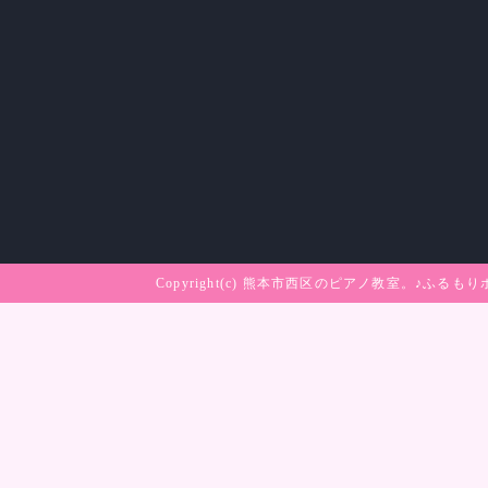
Copyright(c)
熊本市西区のピアノ教室。♪ふるもり