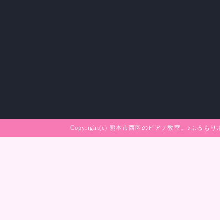
Copyright(c)
熊本市西区のピアノ教室。♪ふるもり