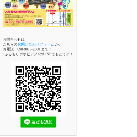
お問合わせは
こちらの
お問い合わせフォーム
か、
お電話 090-9075-2560 まで！
♪ふるもりポポピアノ♪のLINEでもどうぞ！