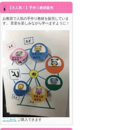
【大人気！】手作り教材販売
お教室で人気の手作り教材を販売していま
す。 音楽を楽しみながら学べますように！
ここから
ご購入できます