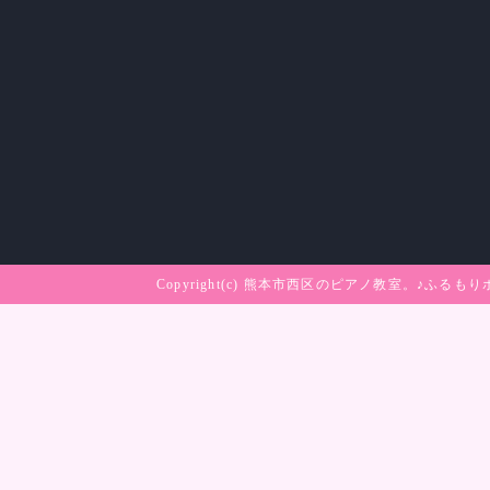
Copyright(c)
熊本市西区のピアノ教室。♪ふるもり