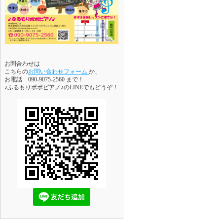
お問合わせは
こちらの
お問い合わせフォーム
か、
お電話 090-9075-2560 まで！
♪ふるもりポポピアノ♪のLINEでもどうぞ！