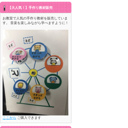
【大人気！】手作り教材販売
お教室で人気の手作り教材を販売していま
す。 音楽を楽しみながら学べますように！
ここから
ご購入できます