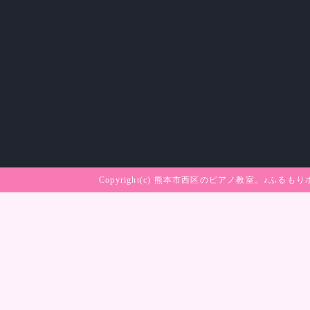
Copyright(c)
熊本市西区のピアノ教室。♪ふるもり