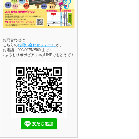
お問合わせは
こちらの
お問い合わせフォーム
か、
お電話 090-9075-2560 まで！
♪ふるもりポポピアノ♪のLINEでもどうぞ！