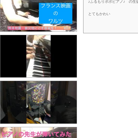
♪ふるもりポポピアノ♪ の
とてもかわい