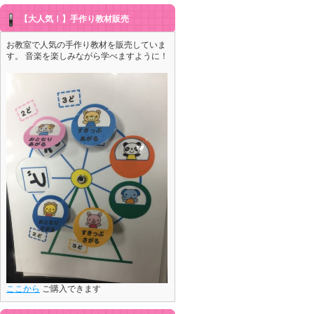
【大人気！】手作り教材販売
お教室で人気の手作り教材を販売していま
す。 音楽を楽しみながら学べますように！
ここから
ご購入できます