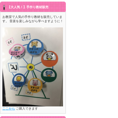
【大人気！】手作り教材販売
お教室で人気の手作り教材を販売していま
す。 音楽を楽しみながら学べますように！
ここから
ご購入できます