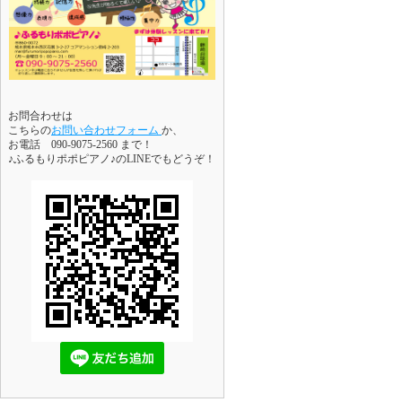
お問合わせは
こちらの
お問い合わせフォーム
か、
お電話 090-9075-2560 まで！
♪ふるもりポポピアノ♪のLINEでもどうぞ！