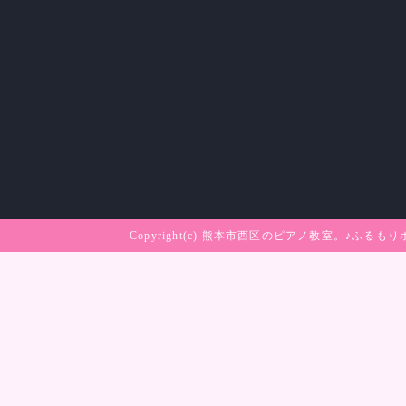
Copyright(c)
熊本市西区のピアノ教室。♪ふるもり