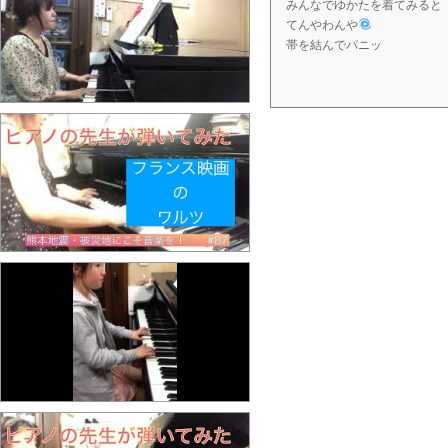
みんなでゆかたを着てみると
てんやわんや
帯を結んでパニッ