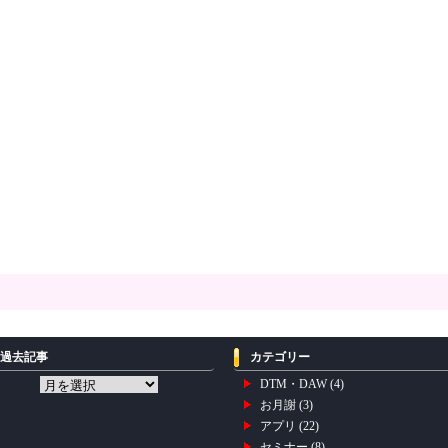
過去記事
カテゴリー
DTM・DAW
(4)
お月謝
(3)
アプリ
(22)
セミナー
(8)