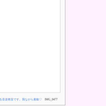
る音楽教室です。我ながら素敵♡
IMG_0477