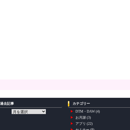
過去記事
カテゴリー
DTM・DAW
(4)
お月謝
(3)
アプリ
(22)
セミナー
(8)