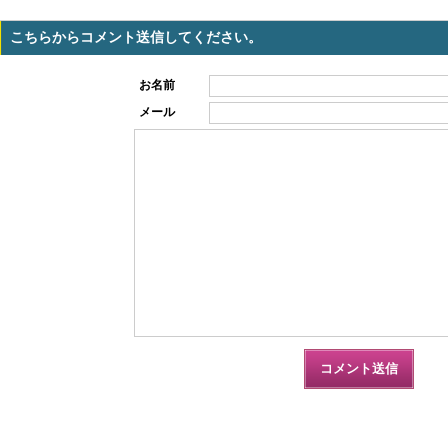
こちらからコメント送信してください。
お名前
メール