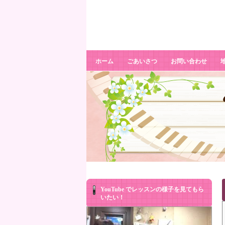
IMG_0042
ホーム
ごあいさつ
お問い合わせ
YouTube でレッスンの様子を見てもら
いたい！