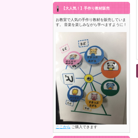
【大人気！】手作り教材販売
お教室で人気の手作り教材を販売していま
す。 音楽を楽しみながら学べますように！
ここから
ご購入できます