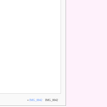
«
IMG_0042
IMG_0042