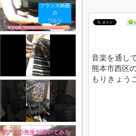
音楽を通し
熊本市西区
もりきょう