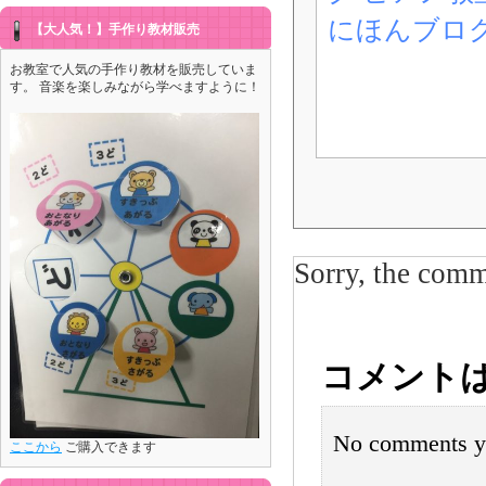
にほんブロ
【大人気！】手作り教材販売
お教室で人気の手作り教材を販売していま
す。 音楽を楽しみながら学べますように！
Sorry, the comme
コメント
No comments y
ここから
ご購入できます