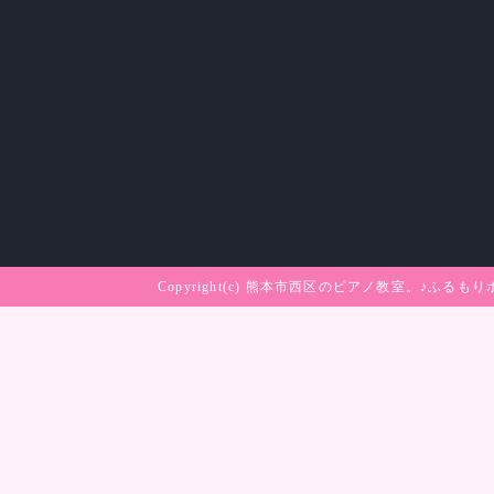
Copyright(c)
熊本市西区のピアノ教室。♪ふるもり