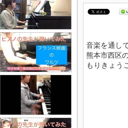
音楽を通し
熊本市西区
もりきょう