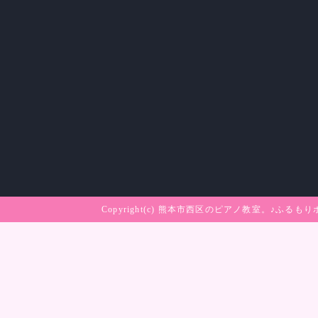
Copyright(c)
熊本市西区のピアノ教室。♪ふるもり