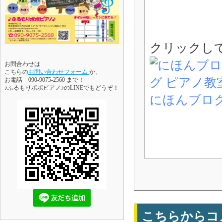
クリックし
お問合わせは
こちらの
お問い合わせフォーム
か、
お電話 090-9075-2560 まで！
♪ふるもりポポピアノ♪のLINEでもどうぞ！
にほんブロ
こちらからコ