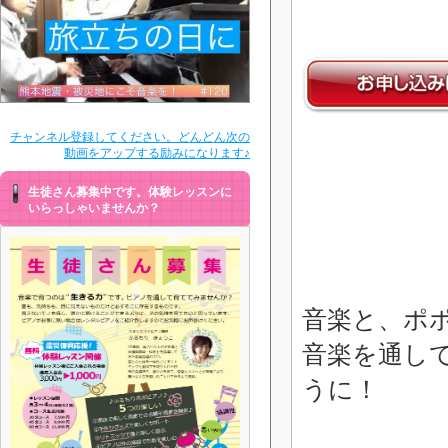
チャンネル登録してください。どんどん次の
動画をアップする励みになります♪
生徒さん募集中です。体験レッスンに
いらっしゃいませんか？
音楽と、ポ
音楽を通し
うに！