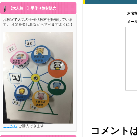
【大人気！】手作り教材販売
お名
お教室で人気の手作り教材を販売していま
メー
す。 音楽を楽しみながら学べますように！
コメント
ここから
ご購入できます